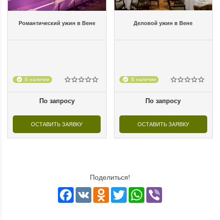
Романтический ужин в Вене
Деловой ужин в Вене
В наличии
В наличии
По запросу
По запросу
ОСТАВИТЬ ЗАЯВКУ
ОСТАВИТЬ ЗАЯВКУ
Поделиться!
Facebook
VK
Odnoklassniki
Twitter
WhatsApp
Viber