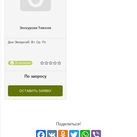
Экскурсия Тиволи
Дни Экскурсий: Вт. Ср. Пт.
В наличии
По запросу
ОСТАВИТЬ ЗАЯВКУ
Поделиться!
Facebook
VK
Odnoklassniki
Twitter
WhatsApp
Viber