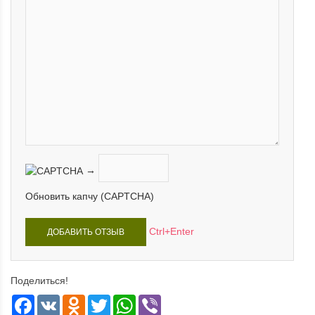
→
Обновить капчу (CAPTCHA)
Ctrl+Enter
Поделиться!
Facebook
VK
Odnoklassniki
Twitter
WhatsApp
Viber